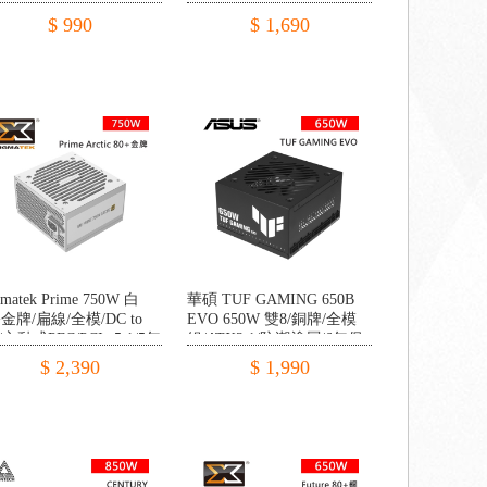
$ 990
$ 1,690
gmatek Prime 750W 白
華碩 TUF GAMING 650B
+金牌/扁線/全模/DC to
EVO 650W 雙8/銅牌/全模
/主動式PFC/PCIe 5.1/5年
組/ATX3.1/防潮塗層/6年保
$ 2,390
$ 1,990