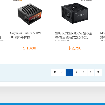
Xigmatek Future 550W
Mo
XPG KYBER 850W 雙8/金
80+銅/5年保固
雙8
日
牌/直出線/ATX3.0(PCIe
系/
CP/OTP/10
5.0)/5年保
$ 1,490
$ 2,790
1
2
3