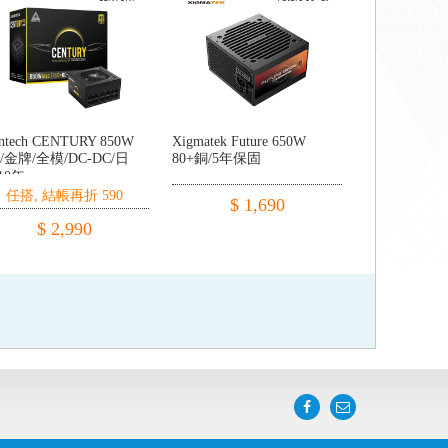
ntech CENTURY 850W
Xigmatek Future 650W
/金牌/全模/DC-DC/日
80+銅/5年保固
10年
任搭, 結帳再折 590
$ 1,690
$ 2,990