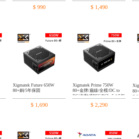
$ 990
$ 1,490
Xigmatek Future 650W
Xigmatek Prime 750W
Xi
80+銅/5年保固
80+金牌/扁線/全模/DC to
80
DC/主動式PFC/PCIe 5.1/5年
DC
保
保
$ 1,690
$ 2,290