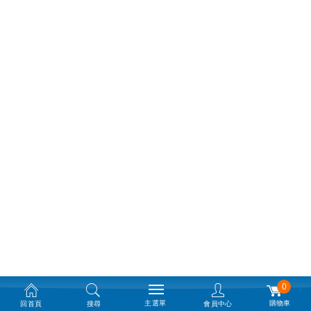
0
主選單
購物車
回首頁
搜尋
會員中心