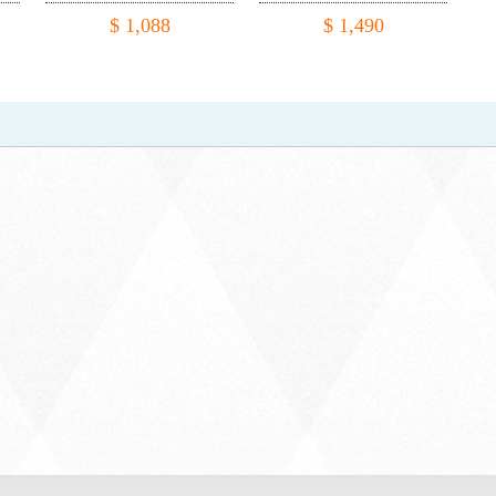
$ 1,088
$ 1,490