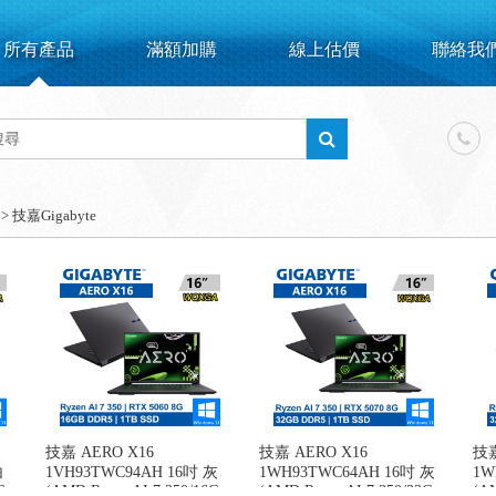
所有產品
滿額加購
線上估價
聯絡我
>
技嘉Gigabyte
技嘉 AERO X16
技嘉 AERO X16
技嘉
白
1VH93TWC94AH 16吋 灰
1WH93TWC64AH 16吋 灰
1W
G
(AMD Ryzen AI 7 350/16G
(AMD Ryzen AI 7 350/32G
(AM