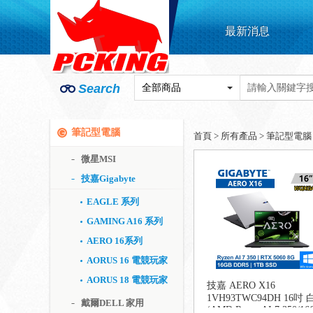
最新消息
Search
筆記型電腦
首頁
>
所有產品
>
筆記型電腦
微星MSI
技嘉Gigabyte
EAGLE 系列
GAMING A16 系列
AERO 16系列
AORUS 16 電競玩家
AORUS 18 電競玩家
技嘉 AERO X16
1VH93TWC94DH 16吋 
戴爾DELL 家用
(AMD Ryzen AI 7 350/16