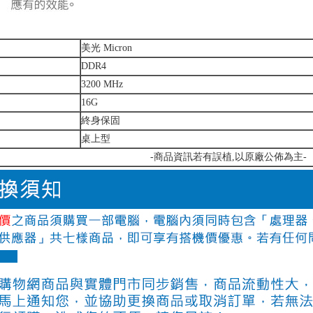
美光 Micron
DDR4
3200 MHz
16G
終身保固
桌上型
-商品資訊若有誤植,以原廠公佈為主-