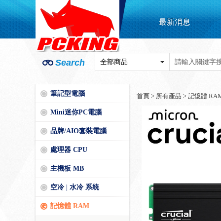
最新消息
Search
筆記型電腦
首頁
>
所有產品
>
記憶體 RA
Mini迷你PC電腦
品牌/AIO套裝電腦
處理器 CPU
主機板 MB
空冷 | 水冷 系統
記憶體 RAM