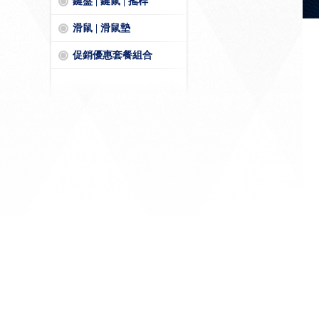
鍵盤 | 鍵鼠 | 搖桿
滑鼠 | 滑鼠墊
促銷優惠套餐組合