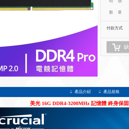
特 價
數 量
付款方式
缺
產品介紹
產品規格
美光 16G DDR4-3200MHz 記憶體 終身保