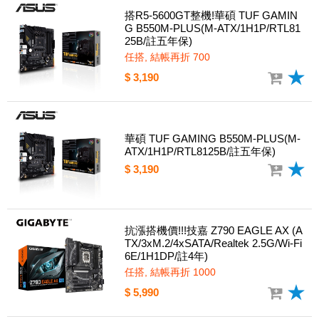
搭R5-5600GT整機!華碩 TUF GAMIN
G B550M-PLUS(M-ATX/1H1P/RTL81
25B/註五年保)
任搭, 結帳再折 700
$ 3,190
華碩 TUF GAMING B550M-PLUS(M-
ATX/1H1P/RTL8125B/註五年保)
$ 3,190
抗漲搭機價!!!技嘉 Z790 EAGLE AX (A
TX/3xM.2/4xSATA/Realtek 2.5G/Wi-Fi
6E/1H1DP/註4年)
任搭, 結帳再折 1000
$ 5,990