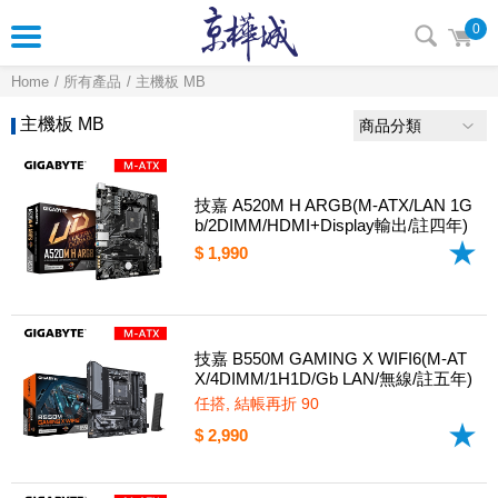
0
Home
所有產品
主機板 MB
主機板 MB
商品分類
技嘉 A520M H ARGB(M-ATX/LAN 1G
b/2DIMM/HDMI+Display輸出/註四年)
$ 1,990
技嘉 B550M GAMING X WIFI6(M-AT
X/4DIMM/1H1D/Gb LAN/無線/註五年)
任搭, 結帳再折 90
$ 2,990