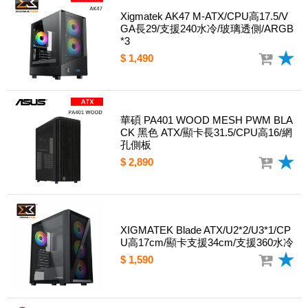
Xigmatek AK47 M-ATX/CPU高17.5/V
GA長29/支援240水冷/玻璃透側/ARGB
*3
$ 1,490
華碩 PA401 WOOD MESH PWM BLA
CK 黑色 ATX/顯卡長31.5/CPU高16/網
孔側板
$ 2,890
XIGMATEK Blade ATX/U2*2/U3*1/CP
U高17cm/顯卡支援34cm/支援360水冷
$ 1,590