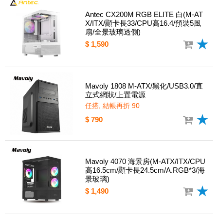
Antec CX200M RGB ELITE 白(M-AT
X/ITX/顯卡長33/CPU高16.4/預裝5風
扇/全景玻璃透側)
$ 1,590
Mavoly 1808 M-ATX/黑化/USB3.0/直
立式網狀/上置電源
任搭, 結帳再折 90
$ 790
Mavoly 4070 海景房(M-ATX/ITX/CPU
高16.5cm/顯卡長24.5cm/A.RGB*3/海
景玻璃)
$ 1,490