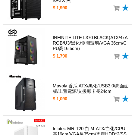
roATX 黑
$ 1,990
INFINITE LITE L370 BLACK(ATX/4xA
RGB/U3/黑化/側開玻璃/VGA 36cm/C
PU高16.5cm)
$ 1,790
Mavoly 香瓜 ATX/黑化/USB3.0/亮面面
板/上置電源/支援顯卡長24cm
$ 1,090
Infotec MR-T20 白 M-ATX/白化/CPU
高16cm/VGA長35cm/支援HDD*2/SS