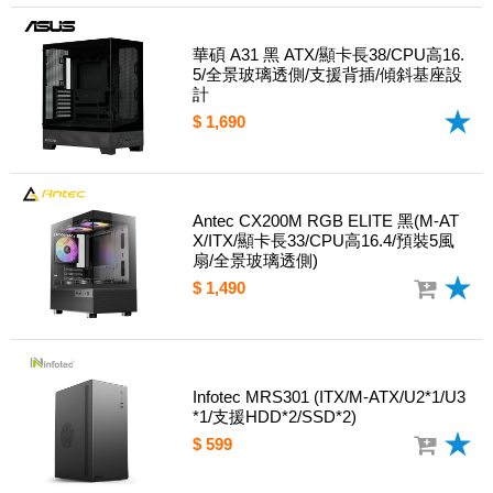
華碩 A31 黑 ATX/顯卡長38/CPU高16.
5/全景玻璃透側/支援背插/傾斜基座設
計
$ 1,690
Antec CX200M RGB ELITE 黑(M-AT
X/ITX/顯卡長33/CPU高16.4/預裝5風
扇/全景玻璃透側)
$ 1,490
Infotec MRS301 (ITX/M-ATX/U2*1/U3
*1/支援HDD*2/SSD*2)
$ 599