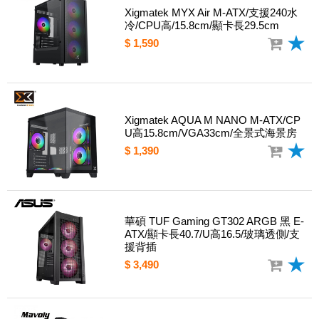
Xigmatek MYX Air M-ATX/支援240水
冷/CPU高/15.8cm/顯卡長29.5cm
$ 1,590
Xigmatek AQUA M NANO M-ATX/CP
U高15.8cm/VGA33cm/全景式海景房
$ 1,390
華碩 TUF Gaming GT302 ARGB 黑 E-
ATX/顯卡長40.7/U高16.5/玻璃透側/支
援背插
$ 3,490