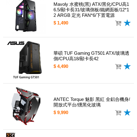
Mavoly 水蜜桃(黑) ATX/黑化/CPU高1
6.5/顯卡長31/玻璃側板/鐵網面板/12*1
2 ARGB 定光 FAN*6/下置電源
$ 1,490
華碩 TUF Gaming GT501 ATX/玻璃透
側/CPU高18/顯卡長42
$ 4,490
ANTEC Torque 魅影 黑紅 全鋁合機身/
開放式平台/燻黑化玻璃
$ 9,990