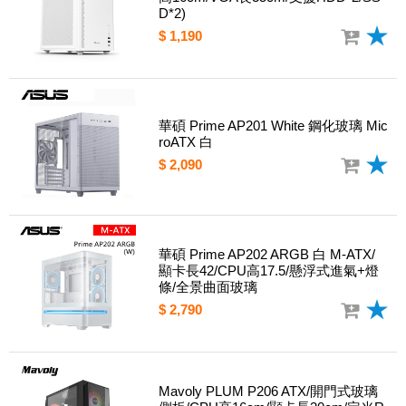
D*2)
$ 1,190
華碩 Prime AP201 White 鋼化玻璃 Mic
roATX 白
$ 2,090
華碩 Prime AP202 ARGB 白 M-ATX/
顯卡長42/CPU高17.5/懸浮式進氣+燈
條/全景曲面玻璃
$ 2,790
Mavoly PLUM P206 ATX/開門式玻璃