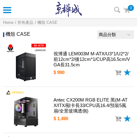
0
Home
所有產品
機殼 CASE
機殼 CASE
商品分類
視博通 LEM003M M-ATX/U3*1/U2*2/
前12cm*2/後12cm*1/CUP高16.5cm/V
GA長31.5cm
$ 990
Antec CX200M RGB ELITE 黑(M-AT
X/ITX/顯卡長33/CPU高16.4/預裝5風
扇/全景玻璃透側)
$ 1,490