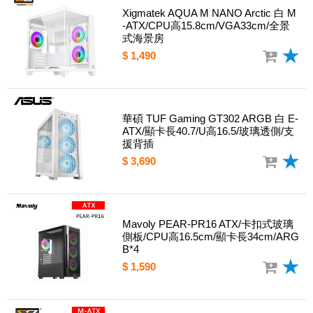
Xigmatek AQUA M NANO Arctic 白 M
-ATX/CPU高15.8cm/VGA33cm/全景
式海景房
$ 1,490
華碩 TUF Gaming GT302 ARGB 白 E-
ATX/顯卡長40.7/U高16.5/玻璃透側/支
援背插
$ 3,690
Mavoly PEAR-PR16 ATX/卡扣式玻璃
側板/CPU高16.5cm/顯卡長34cm/ARG
B*4
$ 1,590