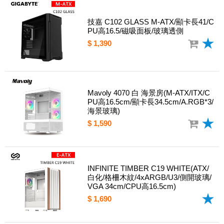
技嘉 C102 GLASS M-ATX/顯卡長41/C
PU高16.5/磁吸面板/玻璃透側
$ 1,390
Mavoly 4070 白 海景房(M-ATX/ITX/C
PU高16.5cm/顯卡長34.5cm/A.RGB*3/
海景玻璃)
$ 1,590
INFINITE TIMBER C19 WHITE(ATX/
白化/格柵木紋/4xARGB/U3/側開玻璃/
VGA 34cm/CPU高16.5cm)
$ 1,690