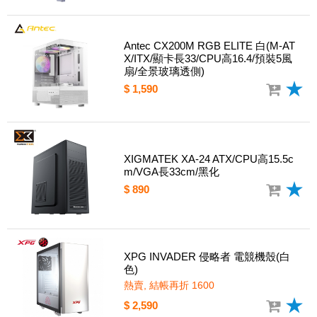
Antec CX200M RGB ELITE 白(M-AT
X/ITX/顯卡長33/CPU高16.4/預裝5風
扇/全景玻璃透側)
$ 1,590
XIGMATEK XA-24 ATX/CPU高15.5c
m/VGA長33cm/黑化
$ 890
XPG INVADER 侵略者 電競機殼(白
色)
熱賣, 結帳再折 1600
$ 2,590