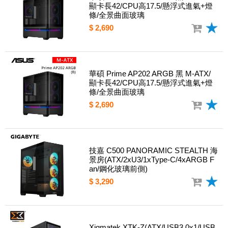
顯卡長42/CPU高17.5/懸浮式進氣+燈
條/全景曲面玻璃
$ 2,690
華碩 Prime AP202 ARGB 黑 M-ATX/
顯卡長42/CPU高17.5/懸浮式進氣+燈
條/全景曲面玻璃
$ 2,690
技嘉 C500 PANORAMIC STEALTH 海
景房(ATX/2xU3/1xType-C/4xARGB F
an/鋼化玻璃前側)
$ 3,290
Xigmatek XTK-Z(ATX/USB3.0x1/USB