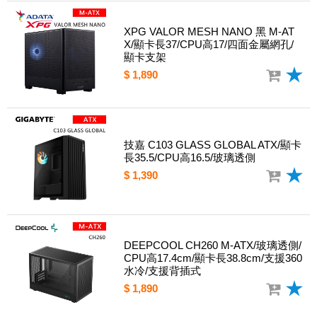
XPG VALOR MESH NANO 黑 M-AT
X/顯卡長37/CPU高17/四面金屬網孔/
顯卡支架
$ 1,890
技嘉 C103 GLASS GLOBAL ATX/顯卡
長35.5/CPU高16.5/玻璃透側
$ 1,390
DEEPCOOL CH260 M-ATX/玻璃透側/
CPU高17.4cm/顯卡長38.8cm/支援360
水冷/支援背插式
$ 1,890