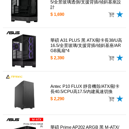
5/全景玻璃透側/支援背插/傾斜基座設
計
$ 1,690
華碩 A31 PLUS 黑 ATX/顯卡長38/U高
16.5/全景玻璃/支援背插/傾斜基座/AR
GB風扇*4
$ 2,390
Antec P10 FLUX 靜音機殼/ATX/顯卡
長40.5/CPU高17.5/內建風速切換
$ 2,290
華碩 Prime AP202 ARGB 黑 M-ATX/