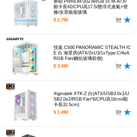
華碩 Prime AP202 ARGB 白 M-ATX/
顯卡長42/CPU高17.5/懸浮式進氣+燈
條/全景曲面玻璃
$ 2,790
技嘉 C500 PANORAMIC STEALTH IC
E 白 海景房(ATX/2xU3/1xType-C/4xA
RGB Fan/鋼化玻璃前側)
$ 3,490
Xigmatek XTK-Z 白(ATX/USB3.0x1/U
SB2.0x2/RGB Fan*6/CPU高16cm/顯
卡長32.5cm)
$ 1,490