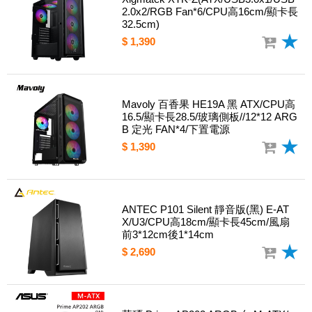
2.0x2/RGB Fan*6/CPU高16cm/顯卡長
32.5cm)
$ 1,390
Mavoly 百香果 HE19A 黑 ATX/CPU高
16.5/顯卡長28.5/玻璃側板//12*12 ARG
B 定光 FAN*4/下置電源
$ 1,390
ANTEC P101 Silent 靜音版(黑) E-AT
X/U3/CPU高18cm/顯卡長45cm/風扇
前3*12cm後1*14cm
$ 2,690