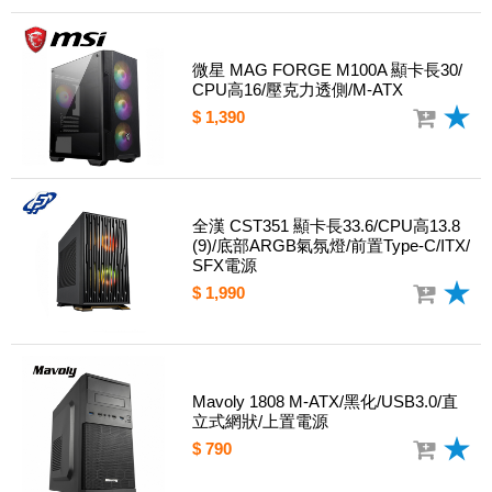
微星 MAG FORGE M100A 顯卡長30/
CPU高16/壓克力透側/M-ATX
$ 1,390
全漢 CST351 顯卡長33.6/CPU高13.8
(9)/底部ARGB氣氛燈/前置Type-C/ITX/
SFX電源
$ 1,990
Mavoly 1808 M-ATX/黑化/USB3.0/直
立式網狀/上置電源
$ 790