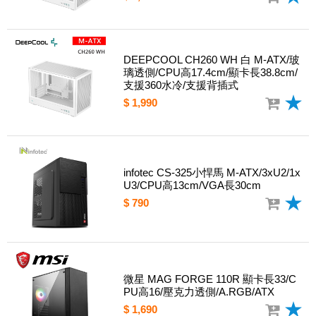
DEEPCOOL CH260 WH 白 M-ATX/玻
璃透側/CPU高17.4cm/顯卡長38.8cm/
支援360水冷/支援背插式
$ 1,990
infotec CS-325小悍馬 M-ATX/3xU2/1x
U3/CPU高13cm/VGA長30cm
$ 790
微星 MAG FORGE 110R 顯卡長33/C
PU高16/壓克力透側/A.RGB/ATX
$ 1,690