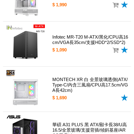
$ 1,990
Infotec MR-T20 M-ATX/黑化/CPU高16
cm/VGA長35cm/支援HDD*2/SSD*2)
$ 1,090
MONTECH XR 白 全景玻璃透側(ATX/
Type-C/內含三風扇/CPU高17.5cm/VG
A長42cm)
$ 1,690
華碩 A31 PLUS 黑 ATX/顯卡長38/U高
16.5/全景玻璃/支援背插/傾斜基座/AR