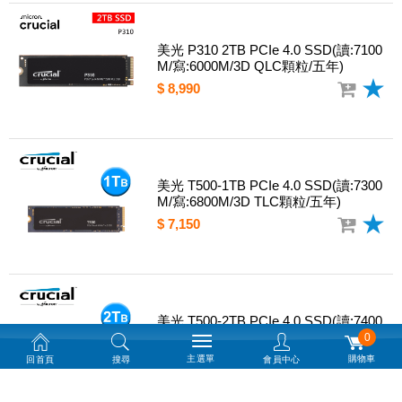
美光 P310 2TB PCIe 4.0 SSD(讀:7100
M/寫:6000M/3D QLC顆粒/五年)
$ 8,990
美光 T500-1TB PCIe 4.0 SSD(讀:7300
M/寫:6800M/3D TLC顆粒/五年)
$ 7,150
美光 T500-2TB PCIe 4.0 SSD(讀:7400
M/寫:7000M/3D TLC顆粒/五年)
0
$ 11,450
主選單
購物車
回首頁
搜尋
會員中心