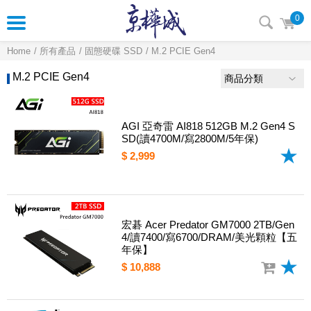
0
Home
所有產品
固態硬碟 SSD
M.2 PCIE Gen4
M.2 PCIE Gen4
商品分類
AGI 亞奇雷 AI818 512GB M.2 Gen4 S
SD(讀4700M/寫2800M/5年保)
$ 2,999
宏碁 Acer Predator GM7000 2TB/Gen
4/讀7400/寫6700/DRAM/美光顆粒【五
年保】
$ 10,888