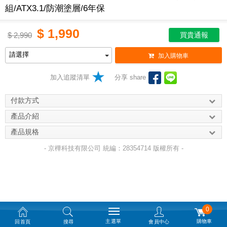
組/ATX3.1/防潮塗層/6年保
$
1,990
$
2,990
買貴通報
加入購物車
加入追蹤清單
分享 share
付款方式
產品介紹
產品規格
- 京樺科技有限公司 統編：28354714 版權所有 -
0
主選單
購物車
回首頁
搜尋
會員中心