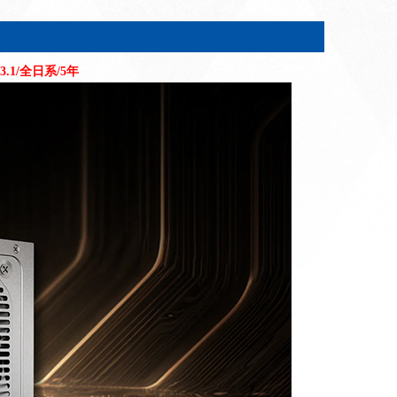
3.1/全日系/5年