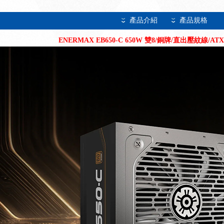
產品介紹
產品規格
ENERMAX EB650-C 650W 雙8/銅牌/直出壓紋線/ATX