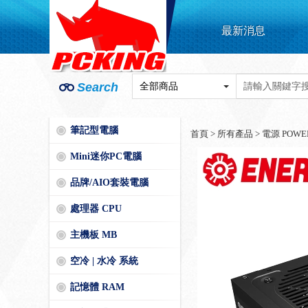
最新消息
Search
筆記型電腦
首頁
>
所有產品
>
電源 POWE
Mini迷你PC電腦
品牌/AIO套裝電腦
處理器 CPU
主機板 MB
空冷 | 水冷 系統
記憶體 RAM