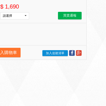
$
1,690
買貴通報
入購物車
加入追蹤清單