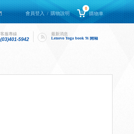
0
們
會員登入
/
購物說明
購物車
Lenovo Yoga book 9i 開箱
intel購機迎春，好運龍來！
客服專線
最新消息
Lenovo Yoga book 9i 開箱
(03)401-5942
intel購機迎春，好運龍來！