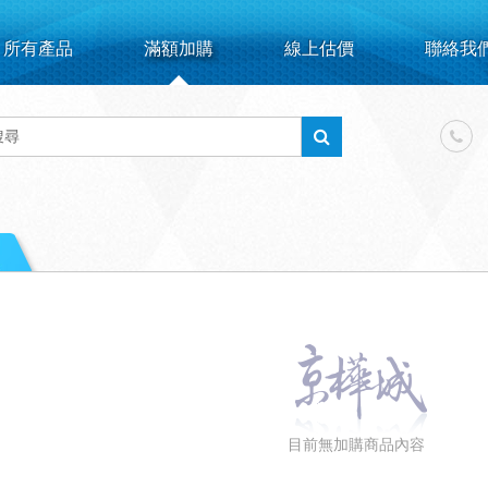
所有產品
滿額加購
線上估價
聯絡我
目前無加購商品內容