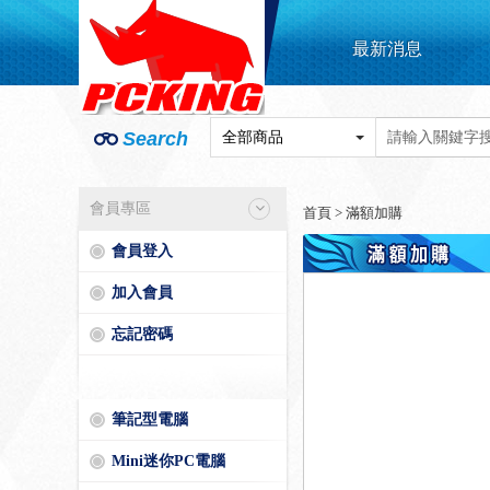
最新消息
Search
會員專區
首頁
>
滿額加購
會員登入
加入會員
忘記密碼
筆記型電腦
Mini迷你PC電腦