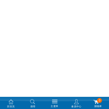
0
主選單
購物車
回首頁
搜尋
會員中心