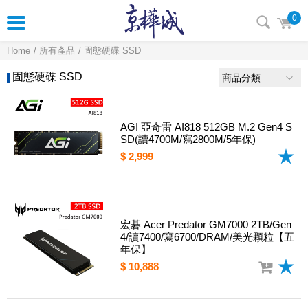
0
Home
所有產品
固態硬碟 SSD
固態硬碟 SSD
商品分類
AGI 亞奇雷 AI818 512GB M.2 Gen4 S
SD(讀4700M/寫2800M/5年保)
$ 2,999
宏碁 Acer Predator GM7000 2TB/Gen
4/讀7400/寫6700/DRAM/美光顆粒【五
年保】
$ 10,888