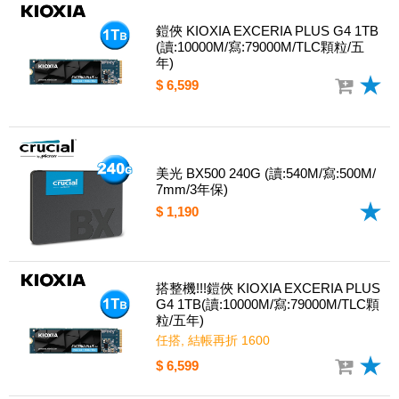
鎧俠 KIOXIA EXCERIA PLUS G4 1TB
(讀:10000M/寫:79000M/TLC顆粒/五
年)
$ 6,599
美光 BX500 240G (讀:540M/寫:500M/
7mm/3年保)
$ 1,190
搭整機!!!鎧俠 KIOXIA EXCERIA PLUS
G4 1TB(讀:10000M/寫:79000M/TLC顆
粒/五年)
任搭, 結帳再折 1600
$ 6,599